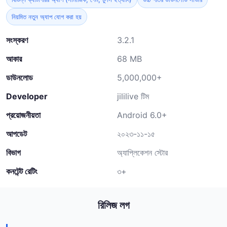
নিয়মিত নতুন অ্যাপ যোগ করা হয়
সংস্করণ
3.2.1
আকার
68 MB
ডাউনলোড
5,000,000+
Developer
jililive টিম
প্রয়োজনীয়তা
Android 6.0+
আপডেট
২০২৩-১১-১৫
বিভাগ
অ্যাপ্লিকেশন স্টোর
কনটেন্ট রেটিং
৩+
রিলিজ লগ