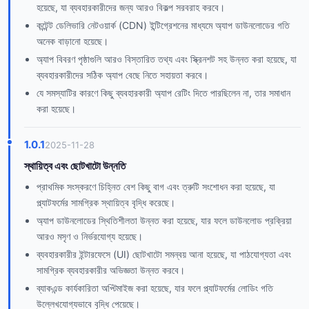
হয়েছে, যা ব্যবহারকারীদের জন্য আরও বিকল্প সরবরাহ করবে।
কন্টেন্ট ডেলিভারি নেটওয়ার্ক (CDN) ইন্টিগ্রেশনের মাধ্যমে অ্যাপ ডাউনলোডের গতি
অনেক বাড়ানো হয়েছে।
অ্যাপ বিবরণ পৃষ্ঠাগুলি আরও বিস্তারিত তথ্য এবং স্ক্রিনশট সহ উন্নত করা হয়েছে, যা
ব্যবহারকারীদের সঠিক অ্যাপ বেছে নিতে সহায়তা করবে।
যে সমস্যাটির কারণে কিছু ব্যবহারকারী অ্যাপ রেটিং দিতে পারছিলেন না, তার সমাধান
করা হয়েছে।
1.0.1
2025-11-28
স্থায়িত্ব এবং ছোটখাটো উন্নতি
প্রাথমিক সংস্করণে চিহ্নিত বেশ কিছু বাগ এবং ত্রুটি সংশোধন করা হয়েছে, যা
প্ল্যাটফর্মের সামগ্রিক স্থায়িত্ব বৃদ্ধি করেছে।
অ্যাপ ডাউনলোডের স্থিতিশীলতা উন্নত করা হয়েছে, যার ফলে ডাউনলোড প্রক্রিয়া
আরও মসৃণ ও নির্ভরযোগ্য হয়েছে।
ব্যবহারকারীর ইন্টারফেসে (UI) ছোটখাটো সমন্বয় আনা হয়েছে, যা পাঠযোগ্যতা এবং
সামগ্রিক ব্যবহারকারীর অভিজ্ঞতা উন্নত করবে।
ব্যাকএন্ড কার্যকারিতা অপ্টিমাইজ করা হয়েছে, যার ফলে প্ল্যাটফর্মের লোডিং গতি
উল্লেখযোগ্যভাবে বৃদ্ধি পেয়েছে।