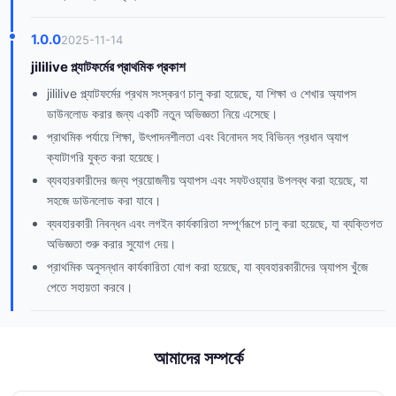
1.0.0
2025-11-14
jililive প্ল্যাটফর্মের প্রাথমিক প্রকাশ
jililive প্ল্যাটফর্মের প্রথম সংস্করণ চালু করা হয়েছে, যা শিক্ষা ও শেখার অ্যাপস
ডাউনলোড করার জন্য একটি নতুন অভিজ্ঞতা নিয়ে এসেছে।
প্রাথমিক পর্যায়ে শিক্ষা, উৎপাদনশীলতা এবং বিনোদন সহ বিভিন্ন প্রধান অ্যাপ
ক্যাটাগরি যুক্ত করা হয়েছে।
ব্যবহারকারীদের জন্য প্রয়োজনীয় অ্যাপস এবং সফটওয়্যার উপলব্ধ করা হয়েছে, যা
সহজে ডাউনলোড করা যাবে।
ব্যবহারকারী নিবন্ধন এবং লগইন কার্যকারিতা সম্পূর্ণরূপে চালু করা হয়েছে, যা ব্যক্তিগত
অভিজ্ঞতা শুরু করার সুযোগ দেয়।
প্রাথমিক অনুসন্ধান কার্যকারিতা যোগ করা হয়েছে, যা ব্যবহারকারীদের অ্যাপস খুঁজে
পেতে সহায়তা করবে।
আমাদের সম্পর্কে