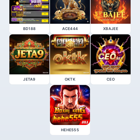
BD188
ACE444
XBAJEE
JETA9
OKTK
CEO
HEHE555