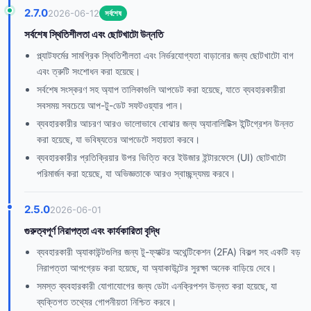
2.7.0
2026-06-12
সর্বশেষ
সর্বশেষ স্থিতিশীলতা এবং ছোটখাটো উন্নতি
প্ল্যাটফর্মের সামগ্রিক স্থিতিশীলতা এবং নির্ভরযোগ্যতা বাড়ানোর জন্য ছোটখাটো বাগ
এবং ত্রুটি সংশোধন করা হয়েছে।
সর্বশেষ সংস্করণ সহ অ্যাপ তালিকাগুলি আপডেট করা হয়েছে, যাতে ব্যবহারকারীরা
সবসময় সবচেয়ে আপ-টু-ডেট সফটওয়্যার পান।
ব্যবহারকারীর আচরণ আরও ভালোভাবে বোঝার জন্য অ্যানালিটিক্স ইন্টিগ্রেশন উন্নত
করা হয়েছে, যা ভবিষ্যতের আপডেটে সহায়তা করবে।
ব্যবহারকারীর প্রতিক্রিয়ার উপর ভিত্তি করে ইউজার ইন্টারফেসে (UI) ছোটখাটো
পরিমার্জন করা হয়েছে, যা অভিজ্ঞতাকে আরও স্বাচ্ছন্দ্যময় করবে।
2.5.0
2026-06-01
গুরুত্বপূর্ণ নিরাপত্তা এবং কার্যকারিতা বৃদ্ধি
ব্যবহারকারী অ্যাকাউন্টগুলির জন্য টু-ফ্যাক্টর অথেন্টিকেশন (2FA) বিকল্প সহ একটি বড়
নিরাপত্তা আপগ্রেড করা হয়েছে, যা অ্যাকাউন্টের সুরক্ষা অনেক বাড়িয়ে দেবে।
সমস্ত ব্যবহারকারী যোগাযোগের জন্য ডেটা এনক্রিপশন উন্নত করা হয়েছে, যা
ব্যক্তিগত তথ্যের গোপনীয়তা নিশ্চিত করবে।