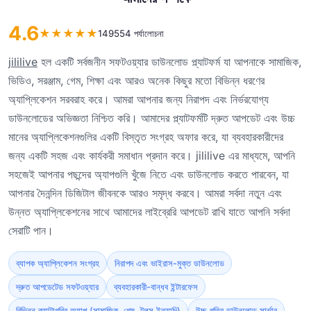
4.6
★
★
★
★
★
149554 পর্যালোচনা
jililive
হল একটি সর্বজনীন সফটওয়্যার ডাউনলোড প্ল্যাটফর্ম যা আপনাকে সামাজিক,
ভিডিও, সরঞ্জাম, গেম, শিক্ষা এবং আরও অনেক কিছুর মতো বিভিন্ন ধরণের
অ্যাপ্লিকেশন সরবরাহ করে। আমরা আপনার জন্য নিরাপদ এবং নির্ভরযোগ্য
ডাউনলোডের অভিজ্ঞতা নিশ্চিত করি। আমাদের প্ল্যাটফর্মটি দ্রুত আপডেট এবং উচ্চ
মানের অ্যাপ্লিকেশনগুলির একটি বিস্তৃত সংগ্রহ অফার করে, যা ব্যবহারকারীদের
জন্য একটি সহজ এবং কার্যকরী সমাধান প্রদান করে। jililive এর মাধ্যমে, আপনি
সহজেই আপনার পছন্দের অ্যাপগুলি খুঁজে নিতে এবং ডাউনলোড করতে পারবেন, যা
আপনার দৈনন্দিন ডিজিটাল জীবনকে আরও সমৃদ্ধ করবে। আমরা সর্বদা নতুন এবং
উন্নত অ্যাপ্লিকেশনের সাথে আমাদের লাইব্রেরি আপডেট রাখি যাতে আপনি সর্বদা
সেরাটি পান।
ব্যাপক অ্যাপ্লিকেশন সংগ্রহ
নিরাপদ এবং ভাইরাস-মুক্ত ডাউনলোড
দ্রুত আপডেটেড সফটওয়্যার
ব্যবহারকারী-বান্ধব ইন্টারফেস
বিভিন্ন ক্যাটাগরির অ্যাপ (সামাজিক, গেম, টুলস ইত্যাদি)
উচ্চ গতির ডাউনলোড সার্ভার