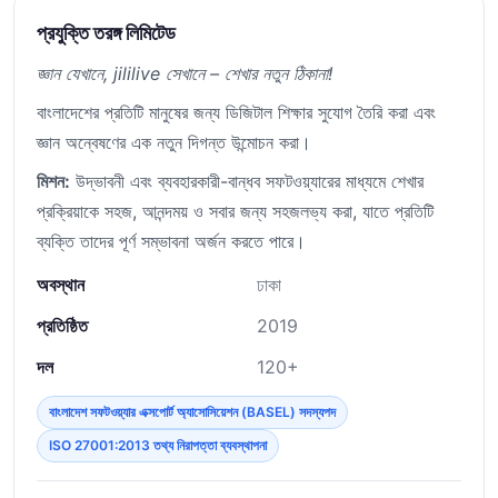
প্রযুক্তি তরঙ্গ লিমিটেড
জ্ঞান যেখানে, jililive সেখানে – শেখার নতুন ঠিকানা!
বাংলাদেশের প্রতিটি মানুষের জন্য ডিজিটাল শিক্ষার সুযোগ তৈরি করা এবং
জ্ঞান অন্বেষণের এক নতুন দিগন্ত উন্মোচন করা।
মিশন:
উদ্ভাবনী এবং ব্যবহারকারী-বান্ধব সফটওয়্যারের মাধ্যমে শেখার
প্রক্রিয়াকে সহজ, আনন্দময় ও সবার জন্য সহজলভ্য করা, যাতে প্রতিটি
ব্যক্তি তাদের পূর্ণ সম্ভাবনা অর্জন করতে পারে।
অবস্থান
ঢাকা
প্রতিষ্ঠিত
2019
দল
120+
বাংলাদেশ সফটওয়্যার এক্সপোর্ট অ্যাসোসিয়েশন (BASEL) সদস্যপদ
ISO 27001:2013 তথ্য নিরাপত্তা ব্যবস্থাপনা