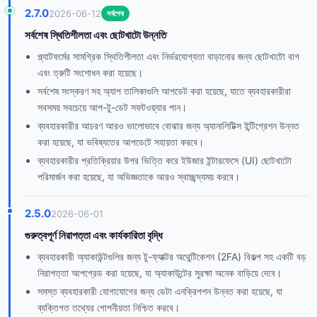
2.7.0
2026-06-12
সর্বশেষ
সর্বশেষ স্থিতিশীলতা এবং ছোটখাটো উন্নতি
প্ল্যাটফর্মের সামগ্রিক স্থিতিশীলতা এবং নির্ভরযোগ্যতা বাড়ানোর জন্য ছোটখাটো বাগ
এবং ত্রুটি সংশোধন করা হয়েছে।
সর্বশেষ সংস্করণ সহ অ্যাপ তালিকাগুলি আপডেট করা হয়েছে, যাতে ব্যবহারকারীরা
সবসময় সবচেয়ে আপ-টু-ডেট সফটওয়্যার পান।
ব্যবহারকারীর আচরণ আরও ভালোভাবে বোঝার জন্য অ্যানালিটিক্স ইন্টিগ্রেশন উন্নত
করা হয়েছে, যা ভবিষ্যতের আপডেটে সহায়তা করবে।
ব্যবহারকারীর প্রতিক্রিয়ার উপর ভিত্তি করে ইউজার ইন্টারফেসে (UI) ছোটখাটো
পরিমার্জন করা হয়েছে, যা অভিজ্ঞতাকে আরও স্বাচ্ছন্দ্যময় করবে।
2.5.0
2026-06-01
গুরুত্বপূর্ণ নিরাপত্তা এবং কার্যকারিতা বৃদ্ধি
ব্যবহারকারী অ্যাকাউন্টগুলির জন্য টু-ফ্যাক্টর অথেন্টিকেশন (2FA) বিকল্প সহ একটি বড়
নিরাপত্তা আপগ্রেড করা হয়েছে, যা অ্যাকাউন্টের সুরক্ষা অনেক বাড়িয়ে দেবে।
সমস্ত ব্যবহারকারী যোগাযোগের জন্য ডেটা এনক্রিপশন উন্নত করা হয়েছে, যা
ব্যক্তিগত তথ্যের গোপনীয়তা নিশ্চিত করবে।