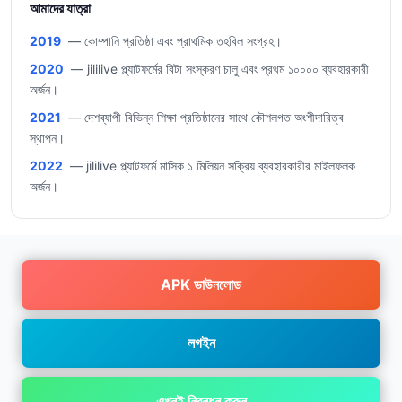
আমাদের যাত্রা
2019
— কোম্পানি প্রতিষ্ঠা এবং প্রাথমিক তহবিল সংগ্রহ।
2020
— jililive প্ল্যাটফর্মের বিটা সংস্করণ চালু এবং প্রথম ১০০০০ ব্যবহারকারী
অর্জন।
2021
— দেশব্যাপী বিভিন্ন শিক্ষা প্রতিষ্ঠানের সাথে কৌশলগত অংশীদারিত্ব
স্থাপন।
2022
— jililive প্ল্যাটফর্মে মাসিক ১ মিলিয়ন সক্রিয় ব্যবহারকারীর মাইলফলক
অর্জন।
APK ডাউনলোড
লগইন
এখনই নিবন্ধন করুন