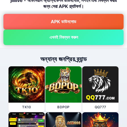
jililive - অফিসিয়াল অ্যাপ্লিকেশন ডাউনলোড, লগইন এবং নিবন্ধন করার
জন্য সেরা APK প্ল্যাটফর্ম।
APK ডাউনলোড
এখনই নিবন্ধন করুন
অন্যান্য জনপ্রিয় ব্র্যান্ড
TK10
BDPOP
QQ777