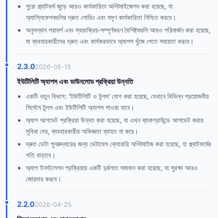
পুরো প্ল্যাটফর্ম জুড়ে আরও কার্যকারিতা অপ্টিমাইজেশন করা হয়েছে, যা
অ্যাপ্লিকেশনগুলির দ্রুত লোডিং এবং মসৃণ কার্যকারিতা নিশ্চিত করবে।
অনুসন্ধান পরামর্শ এবং স্বয়ংক্রিয়-সম্পূর্ণকরণ বৈশিষ্ট্যগুলি আরও পরিমার্জন করা হয়েছে,
যা ব্যবহারকারীদের দ্রুত এবং কার্যকরভাবে অ্যাপস খুঁজে পেতে সহায়তা করবে।
2.3.0
2026-05-15
ইউটিলিটি অ্যাপস এবং ডাউনলোড প্রক্রিয়া উন্নতি
একটি নতুন বিভাগ: 'ইউটিলিটি ও টুলস' যোগ করা হয়েছে, যেখানে বিভিন্ন প্রয়োজনীয়
সিস্টেম টুলস এবং ইউটিলিটি অ্যাপস পাওয়া যাবে।
অ্যাপ আপডেট প্রক্রিয়া উন্নত করা হয়েছে, যা এখন ব্যাকগ্রাউন্ডে আপডেট করার
সুবিধা দেয়, ব্যবহারকারীর অভিজ্ঞতা ব্যাহত না করে।
দ্রুত ডেটা পুনরুদ্ধারের জন্য ডেটাবেস ক্যোয়ারি অপ্টিমাইজ করা হয়েছে, যা প্ল্যাটফর্মের
গতি বাড়াবে।
অ্যাপ ইনস্টলেশন প্রক্রিয়ায় একটি দুর্বলতা সমাধান করা হয়েছে, যা সুরক্ষা আরও
জোরদার করবে।
2.2.0
2026-04-25