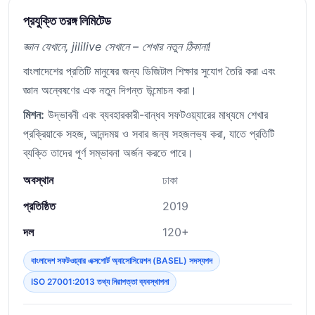
প্রযুক্তি তরঙ্গ লিমিটেড
জ্ঞান যেখানে, jililive সেখানে – শেখার নতুন ঠিকানা!
বাংলাদেশের প্রতিটি মানুষের জন্য ডিজিটাল শিক্ষার সুযোগ তৈরি করা এবং
জ্ঞান অন্বেষণের এক নতুন দিগন্ত উন্মোচন করা।
মিশন:
উদ্ভাবনী এবং ব্যবহারকারী-বান্ধব সফটওয়্যারের মাধ্যমে শেখার
প্রক্রিয়াকে সহজ, আনন্দময় ও সবার জন্য সহজলভ্য করা, যাতে প্রতিটি
ব্যক্তি তাদের পূর্ণ সম্ভাবনা অর্জন করতে পারে।
অবস্থান
ঢাকা
প্রতিষ্ঠিত
2019
দল
120+
বাংলাদেশ সফটওয়্যার এক্সপোর্ট অ্যাসোসিয়েশন (BASEL) সদস্যপদ
ISO 27001:2013 তথ্য নিরাপত্তা ব্যবস্থাপনা