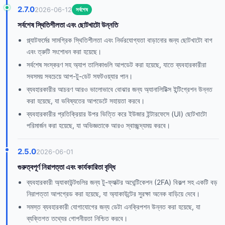
2.7.0
2026-06-12
সর্বশেষ
সর্বশেষ স্থিতিশীলতা এবং ছোটখাটো উন্নতি
প্ল্যাটফর্মের সামগ্রিক স্থিতিশীলতা এবং নির্ভরযোগ্যতা বাড়ানোর জন্য ছোটখাটো বাগ
এবং ত্রুটি সংশোধন করা হয়েছে।
সর্বশেষ সংস্করণ সহ অ্যাপ তালিকাগুলি আপডেট করা হয়েছে, যাতে ব্যবহারকারীরা
সবসময় সবচেয়ে আপ-টু-ডেট সফটওয়্যার পান।
ব্যবহারকারীর আচরণ আরও ভালোভাবে বোঝার জন্য অ্যানালিটিক্স ইন্টিগ্রেশন উন্নত
করা হয়েছে, যা ভবিষ্যতের আপডেটে সহায়তা করবে।
ব্যবহারকারীর প্রতিক্রিয়ার উপর ভিত্তি করে ইউজার ইন্টারফেসে (UI) ছোটখাটো
পরিমার্জন করা হয়েছে, যা অভিজ্ঞতাকে আরও স্বাচ্ছন্দ্যময় করবে।
2.5.0
2026-06-01
গুরুত্বপূর্ণ নিরাপত্তা এবং কার্যকারিতা বৃদ্ধি
ব্যবহারকারী অ্যাকাউন্টগুলির জন্য টু-ফ্যাক্টর অথেন্টিকেশন (2FA) বিকল্প সহ একটি বড়
নিরাপত্তা আপগ্রেড করা হয়েছে, যা অ্যাকাউন্টের সুরক্ষা অনেক বাড়িয়ে দেবে।
সমস্ত ব্যবহারকারী যোগাযোগের জন্য ডেটা এনক্রিপশন উন্নত করা হয়েছে, যা
ব্যক্তিগত তথ্যের গোপনীয়তা নিশ্চিত করবে।